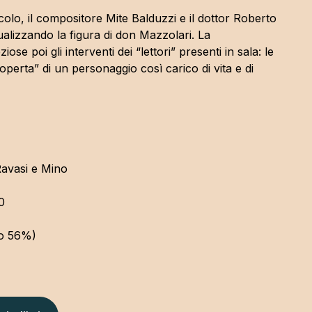
olo, il compositore Mite Balduzzi e il dottor Roberto
ualizzando la figura di don Mazzolari. La
e poi gli interventi dei “lettori” presenti in sala: le
operta” di un personaggio così carico di vita e di
avasi e Mino
0
o 56%)