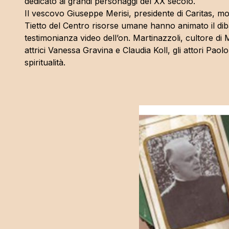
dedicato ai grandi personaggi del XX secolo.
Il vescovo Giuseppe Merisi, presidente di Caritas, mo
Tietto del Centro risorse umane hanno animato il diba
testimonianza video dell’on. Martinazzoli, cultore di M
attrici Vanessa Gravina e Claudia Koll, gli attori Pao
spiritualità.