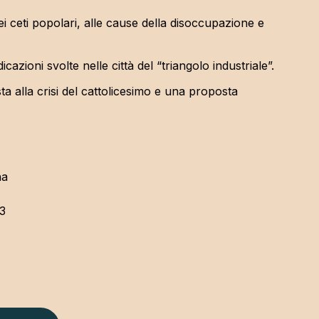
ei ceti popolari, alle cause della disoccupazione e
azioni svolte nelle città del “triangolo industriale”.
ta alla crisi del cattolicesimo e una proposta
na
3