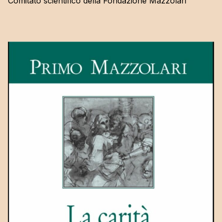
Comitato scientifico della Fondazione Mazzolari