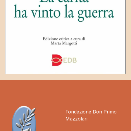
Fondazione Don Primo
Mazzolari