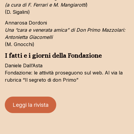
(a cura di F. Ferrari e M. Mangiarotti
)
(D. Sigalini)
Annarosa Dordoni
Una “cara e venerata amica” di Don Primo Mazzolari:
Antonietta Giacomelli
(M. Gnocchi)
I fatti e i giorni della Fondazione
Daniele Dall’Asta
Fondazione: le attività proseguono sul web. Al via la
rubrica “Il segreto di don Primo”
Leggi la rivista