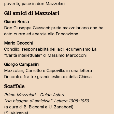
povertà, pace in don Mazzolari
Gli amici di Mazzolari
Gianni Borsa
Don Giuseppe Giussani: prete mazzolariano che ha
dato cuore ed energie alla Fondazione
Mario Gnocchi
Concilio, responsabilità dei laici, ecumenismo La
“Carità intellettuale” di Massimo Marcocchi
Giorgio Campanini
Mazzolari, Carretto e Capovilla: in una lettera
l’incontro fra tre grandi testimoni della Chiesa
Scaffale
Primo Mazzolari – Guido Astori.
“Ho bisogno di amicizia”. Lettere 1908-1959
(a cura di B. Bignami e U. Zanaboni)
(S. Valzania)